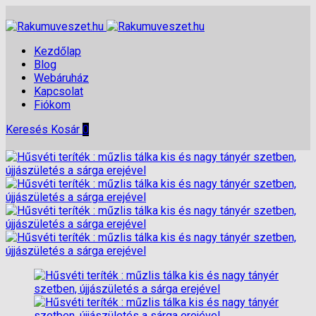
Kezdőlap
Blog
Webáruház
Kapcsolat
Fiókom
Keresés
Kosár
0