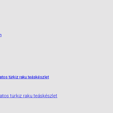
tos türkiz raku teáskészlet