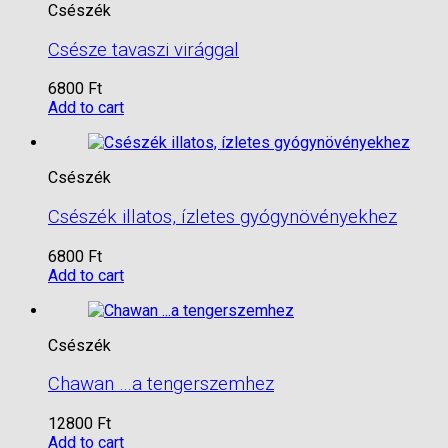
Csészék
Csésze tavaszi virággal
6800
Ft
Add to cart
Csészék
Csészék illatos, ízletes gyógynövényekhez
6800
Ft
Add to cart
Csészék
Chawan …a tengerszemhez
12800
Ft
Add to cart