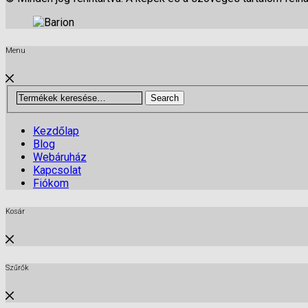
Menu
Search
Kezdőlap
Blog
Webáruház
Kapcsolat
Fiókom
Kosár
Szűrők