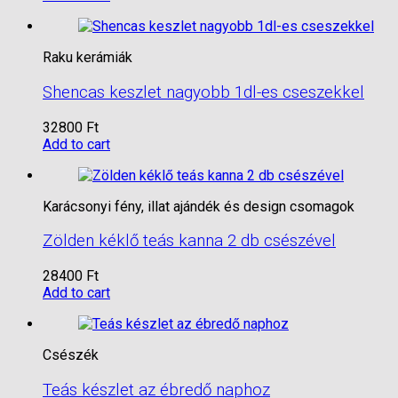
Raku kerámiák
Shencas keszlet nagyobb 1dl-es cseszekkel
32800
Ft
Add to cart
Karácsonyi fény, illat ajándék és design csomagok
Zölden kéklő teás kanna 2 db csészével
28400
Ft
Add to cart
Csészék
Teás készlet az ébredő naphoz