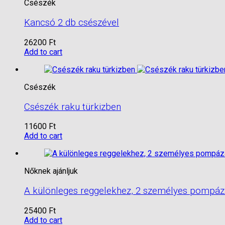
Csészék
Kancsó 2 db csészével
26200
Ft
Add to cart
Csészék
Csészék raku türkizben
11600
Ft
Add to cart
Nőknek ajánljuk
A különleges reggelekhez, 2 személyes pompáza
25400
Ft
Add to cart