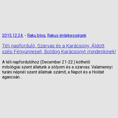
2015.12.24.
-
Raku blog
,
Rakus érdekességek
Téli napforduló, Szarvas és a Karácsony. Áldott
szép Fényünnepet, Boldog Karácsonyt mindenkinek!
A téli napfordulóhoz (December 21-22.) köthető
mitológiai szent állatunk a sólyom és a szarvas. Valamennyi
turáni népnél szent állatnak számít, a Napot és a Holdat
agancsán…