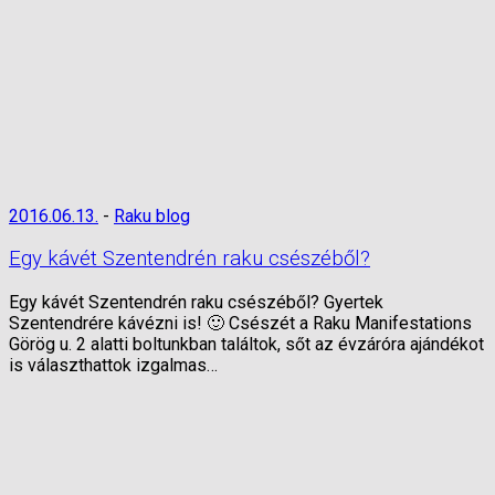
2016.06.13.
-
Raku blog
Egy kávét Szentendrén raku csészéből?
Egy kávét Szentendrén raku csészéből? Gyertek
Szentendrére kávézni is! 🙂 Csészét a Raku Manifestations
Görög u. 2 alatti boltunkban találtok, sőt az évzáróra ajándékot
is választhattok izgalmas…